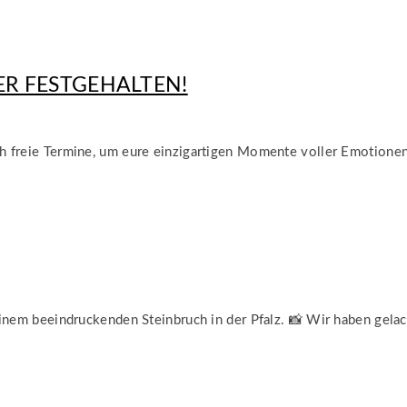
ER FESTGEHALTEN!
h freie Termine, um eure einzigartigen Momente voller Emotionen
inem beeindruckenden Steinbruch in der Pfalz. 📸 Wir haben gelach