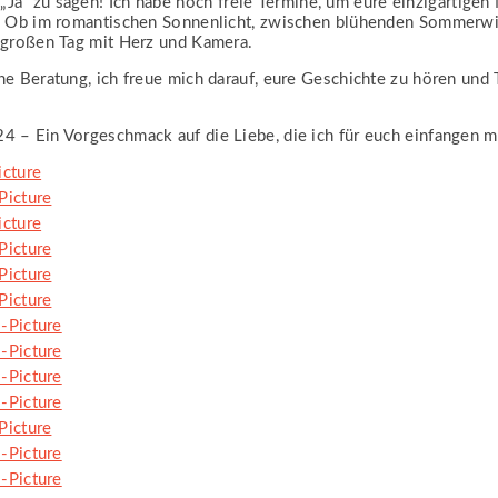
Ja“ zu sagen! Ich habe noch
freie Termine
, um eure einzigartige
n. Ob im romantischen Sonnenlicht, zwischen blühenden Sommerw
 großen Tag mit Herz und Kamera.
he Beratung, ich freue mich darauf, eure Geschichte zu hören un
 – Ein Vorgeschmack auf die Liebe, die ich für euch einfangen m