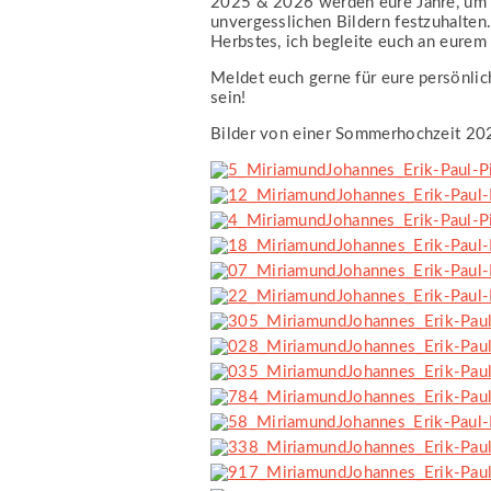
2025 & 2026 werden eure Jahre, um „
unvergesslichen Bildern festzuhalte
Herbstes, ich begleite euch an eurem
Meldet euch gerne für eure persönlic
sein!
Bilder von einer Sommerhochzeit 2024