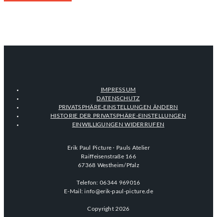
IMPRESSUM
DATENSCHUTZ
PRIVATSPHÄRE-EINSTELLUNGEN ÄNDERN
HISTORIE DER PRIVATSPHÄRE-EINSTELLUNGEN
EINWILLIGUNGEN WIDERRUFEN
Erik Paul Picture · Pauls Atelier
Raiffeisenstraße 166
67368 Westheim/Pfalz
Telefon: 06344 969016
E-Mail: info@erik-paul-picture.de
Copyright 2026