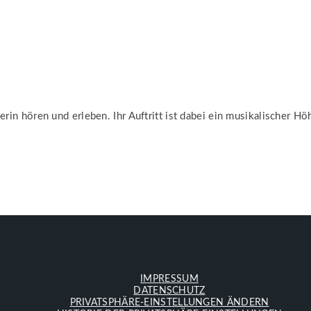
erin hören und erleben. Ihr Auftritt ist dabei ein musikalischer H
IMPRESSUM
DATENSCHUTZ
PRIVATSPHÄRE-EINSTELLUNGEN ÄNDERN