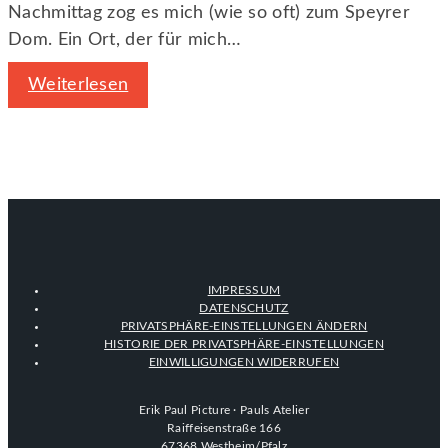
Nachmittag zog es mich (wie so oft) zum Speyrer
Dom. Ein Ort, der für mich…
Weiterlesen
IMPRESSUM
DATENSCHUTZ
PRIVATSPHÄRE-EINSTELLUNGEN ÄNDERN
HISTORIE DER PRIVATSPHÄRE-EINSTELLUNGEN
EINWILLIGUNGEN WIDERRUFEN
Erik Paul Picture · Pauls Atelier
Raiffeisenstraße 166
67368 Westheim/Pfalz