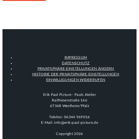
IMPRESSUM
DATENSCHUTZ
PRIVATSPHÄRE-EINSTELLUNGEN ÄNDERN
HISTORIE DER PRIVATSPHÄRE-EINSTELLUNGEN
EINWILLIGUNGEN WIDERRUFEN
Erik Paul Picture · Pauls Atelier
Raiffeisenstraße 166
67368 Westheim/Pfalz
Telefon: 06344 969016
E-Mail: info@erik-paul-picture.de
Copyright 2026