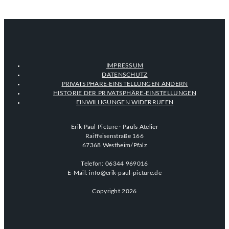
IMPRESSUM
DATENSCHUTZ
PRIVATSPHÄRE-EINSTELLUNGEN ÄNDERN
HISTORIE DER PRIVATSPHÄRE-EINSTELLUNGEN
EINWILLIGUNGEN WIDERRUFEN
Erik Paul Picture · Pauls Atelier
Raiffeisenstraße 166
67368 Westheim/Pfalz
Telefon: 06344 969016
E-Mail: info@erik-paul-picture.de
Copyright 2026