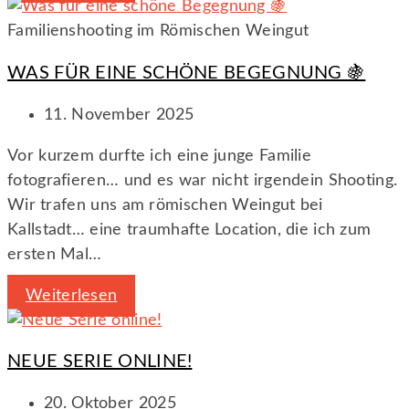
Familienshooting im Römischen Weingut
WAS FÜR EINE SCHÖNE BEGEGNUNG 🍇
11. November 2025
Vor kurzem durfte ich eine junge Familie
fotografieren… und es war nicht irgendein Shooting.
Wir trafen uns am römischen Weingut bei
Kallstadt… eine traumhafte Location, die ich zum
ersten Mal…
Weiterlesen
NEUE SERIE ONLINE!
20. Oktober 2025