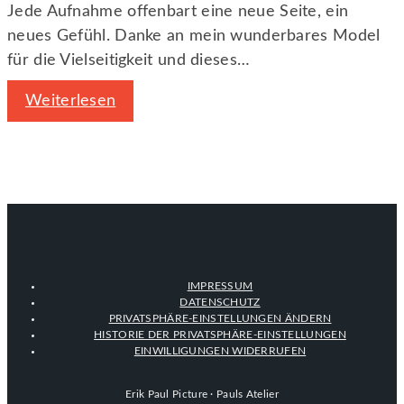
Jede Aufnahme offenbart eine neue Seite, ein
neues Gefühl. Danke an mein wunderbares Model
für die Vielseitigkeit und dieses…
Weiterlesen
IMPRESSUM
DATENSCHUTZ
PRIVATSPHÄRE-EINSTELLUNGEN ÄNDERN
HISTORIE DER PRIVATSPHÄRE-EINSTELLUNGEN
EINWILLIGUNGEN WIDERRUFEN
Erik Paul Picture · Pauls Atelier