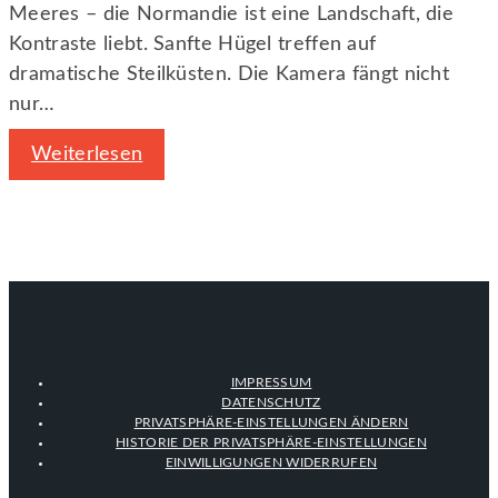
Meeres – die Normandie ist eine Landschaft, die
Kontraste liebt. Sanfte Hügel treffen auf
dramatische Steilküsten. Die Kamera fängt nicht
nur…
Weiterlesen
IMPRESSUM
DATENSCHUTZ
PRIVATSPHÄRE-EINSTELLUNGEN ÄNDERN
HISTORIE DER PRIVATSPHÄRE-EINSTELLUNGEN
EINWILLIGUNGEN WIDERRUFEN