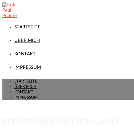
STARTSEITE
ÜBER MICH
KONTAKT
IMPRESSUM
STARTSEITE
ÜBER MICH
KONTAKT
IMPRESSUM
FOTOGRAFDEUTSCHLAND