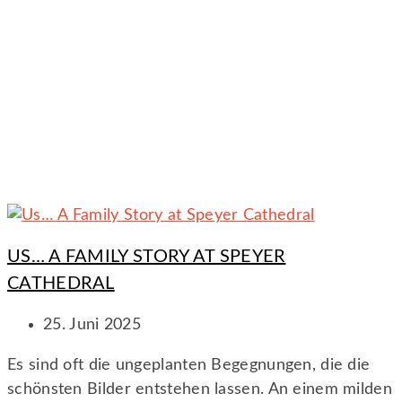
US… A FAMILY STORY AT SPEYER
CATHEDRAL
25. Juni 2025
Es sind oft die ungeplanten Begegnungen, die die
schönsten Bilder entstehen lassen. An einem milden