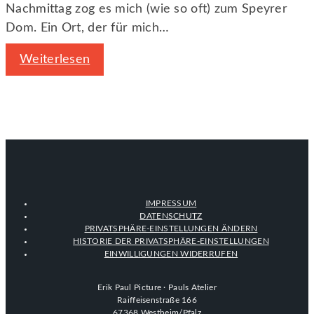
Nachmittag zog es mich (wie so oft) zum Speyrer
Dom. Ein Ort, der für mich…
Weiterlesen
IMPRESSUM
DATENSCHUTZ
PRIVATSPHÄRE-EINSTELLUNGEN ÄNDERN
HISTORIE DER PRIVATSPHÄRE-EINSTELLUNGEN
EINWILLIGUNGEN WIDERRUFEN
Erik Paul Picture · Pauls Atelier
Raiffeisenstraße 166
67368 Westheim/Pfalz