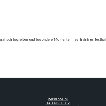
ografisch begleiten und besondere Momente ihres Trainings festhal
IMPRESSUM
DATENSCHUTZ