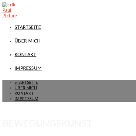
STARTSEITE
ÜBER MICH
KONTAKT
IMPRESSUM
STARTSEITE
ÜBER MICH
KONTAKT
IMPRESSUM
BEWEGUNGSKUNST